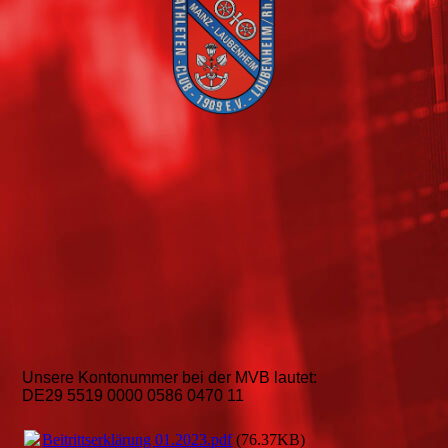
Unsere Kontonummer bei der MVB lautet:
DE29 5519 0000 0586 0470 11
Beitrittserklärung 01.2023.pdf
(76.37KB)