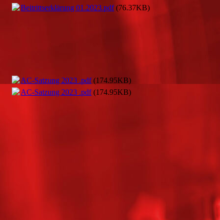
Beitrittserklärung 01.2023.pdf
(76.37KB)
AC-Satzung 2023 .pdf
(174.95KB)
AC-Satzung 2023 .pdf
(174.95KB)