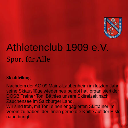
Athletenclub 1909 e.V.
Sport für Alle
Skiabteilung
Nachdem der AC 09 Mainz-Laubenheim im letzten Jahr
seine Skiausflüge wieder neu belebt hat, organisiert der
DOSB Trainer Toni Bäthies unsere Skifreizeit nach
Zauchensee im Salzburger Land.
Wir sind froh, mit Toni einen engagierten Skitrainer im
Verein zu haben, der Ihnen gerne die Kniffe auf der Piste
nahe bringt.