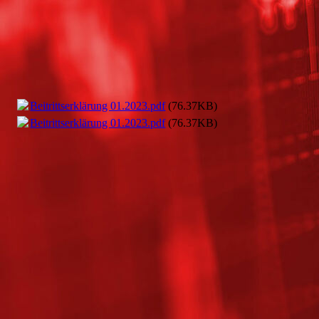
Beitrittserklärung 01.2023.pdf
(76.37KB)
Beitrittserklärung 01.2023.pdf
(76.37KB)