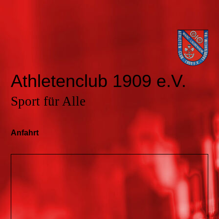
Athletenclub 1909 e.V.
Sport für Alle
Anfahrt