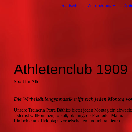
Startseite
Wir über uns
Abt
Athletenclub 1909 
Sport für Alle
Die Wirbelsäulengymnastik trifft sich
jeden Montag vo
Unsere Trainerin Petra Bäthies bietet jeden Montag ein abwechs
Jeder ist willkommen, ob alt, ob jung, ob Frau oder Mann.
Einfach einmal Montags vorbeischauen und mittrainieren.