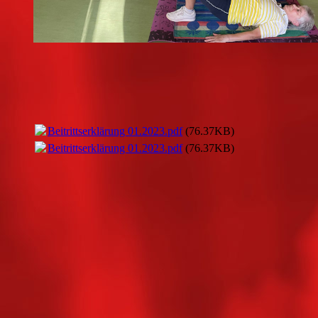
Beitrittserklärung 01.2023.pdf
(76.37KB)
Beitrittserklärung 01.2023.pdf
(76.37KB)