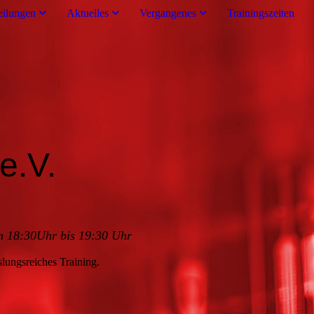
eilungen
Aktuelles
Vergangenes
Trainingszeiten
e.V.
n 18:30Uhr bis 19:30 Uhr
lungsreiches Training.