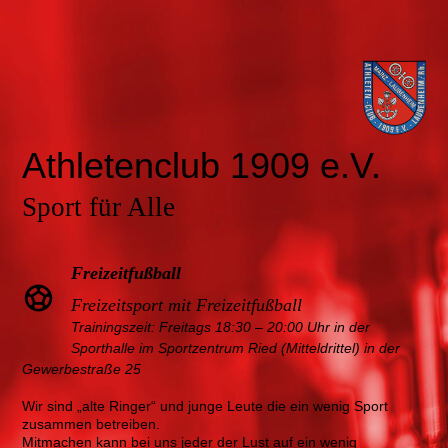
Athletenclub 1909 e.V.
Sport für Alle
Freizeitfußball
Freizeitsport mit Freizeitfußball
Trainingszeit: Freitags 18:30 – 20:00 Uhr in der
Sporthalle im Sportzentrum Ried (Mitteldrittel) in der
Gewerbestraße 25
Wir sind „alte Ringer“ und junge Leute die ein wenig Sport
zusammen betreiben.
Mitmachen kann bei uns jeder der Lust auf ein wenig