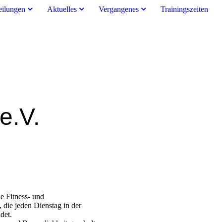
eilungen
Aktuelles
Vergangenes
Trainingszeiten
e.V.
e Fitness- und
die jeden Dienstag in der
det.