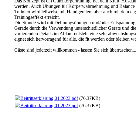
Das Konzept ist ein Ganzkörpertraining, bei dem Kraft, Ausda
werden. Auch Übungen für Körperwahrnehmung und Balance s
Trainiert wird teilweise mit Handgeräten, aber auch mit dem e
Trainingseffekt erreicht.
Die Stunde wird mit Dehnungsübungen und/oder Entspannung 
Gerade durch die Verwendung unterschiedlicher Geräte und d
variierenden Details im Ablauf entsteht eine sehr abwechslung
eignet sich hervorragend für alle, die fit werden oder bleiben wo
Gäste sind jederzeit willkommen - lassen Sie sich überraschen...
Beitrittserklärung 01.2023.pdf
(76.37KB)
Beitrittserklärung 01.2023.pdf
(76.37KB)